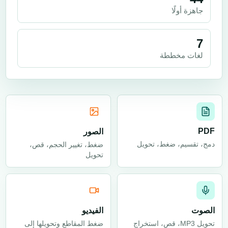
جاهزة أولًا
7
لغات مخططة
PDF
الصور
دمج، تقسيم، ضغط، تحويل
ضغط، تغيير الحجم، قص،
تحويل
الصوت
الفيديو
تحويل MP3، قص، استخراج
ضغط المقاطع وتحويلها إلى