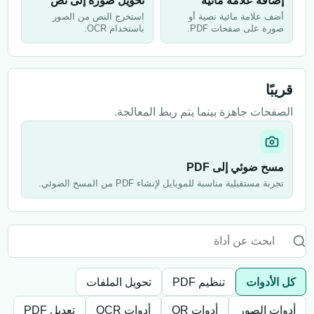
إضافة علامة مائية
تحويل صورة إلى نص
أضف علامة مائية نصية أو
استخرج النص من الصور
صورة على صفحات PDF.
باستخدام OCR.
قريبًا
الصفحات جاهزة بينما يتم ربط المعالجة.
مسح ضوئي إلى PDF
تجربة مستقبلية مناسبة للموبايل لإنشاء PDF من المسح الضوئي.
كل الأدوات
تنظيم PDF
تحويل الملفات
أدوات الصور
أدوات QR
أدوات OCR
تعديل PDF