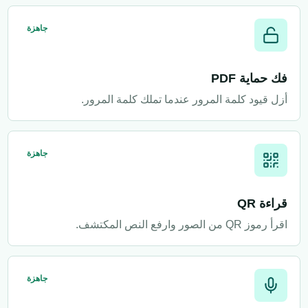
جاهزة
فك حماية PDF
أزل قيود كلمة المرور عندما تملك كلمة المرور.
جاهزة
قراءة QR
اقرأ رموز QR من الصور وارفع النص المكتشف.
جاهزة