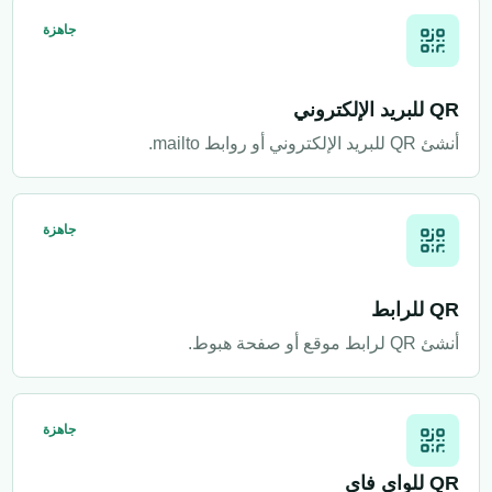
جاهزة
QR للبريد الإلكتروني
أنشئ QR للبريد الإلكتروني أو روابط mailto.
جاهزة
QR للرابط
أنشئ QR لرابط موقع أو صفحة هبوط.
جاهزة
QR للواي فاي