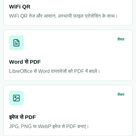
WiFi QR
WiFi QR तेज और आसान, अस्थायी फाइल प्रोसेसिंग के साथ।
तैयार
Word से PDF
LibreOffice से Word दस्तावेजों को PDF में बदलें।
तैयार
इमेज से PDF
JPG, PNG या WebP इमेज से PDF बनाएं।