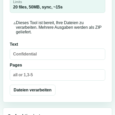
Limits
20 files,
50
MB,
sync
, ~
15
s
Dieses Tool ist bereit, Ihre Dateien zu
verarbeiten. Mehrere Ausgaben werden als ZIP
geliefert.
Text
Pages
Dateien verarbeiten