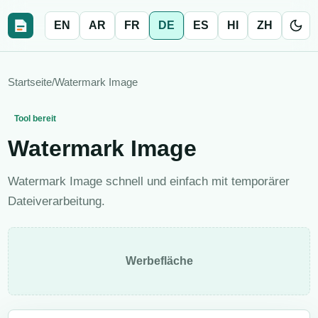
EN
AR
FR
DE
ES
HI
ZH
Startseite
/
Watermark Image
Tool bereit
Watermark Image
Watermark Image schnell und einfach mit temporärer
Dateiverarbeitung.
Werbefläche