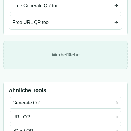
Free Generate QR tool
Free URL QR tool
Werbefläche
Ähnliche Tools
Generate QR
URL QR
vCard QR