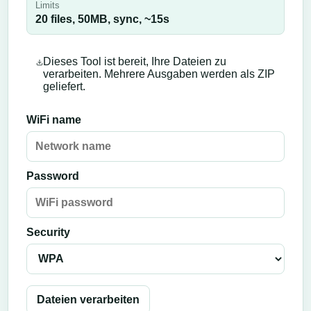
Limits
20 files,
50
MB,
sync
, ~
15
s
Dieses Tool ist bereit, Ihre Dateien zu
verarbeiten. Mehrere Ausgaben werden als ZIP
geliefert.
WiFi name
Password
Security
Dateien verarbeiten