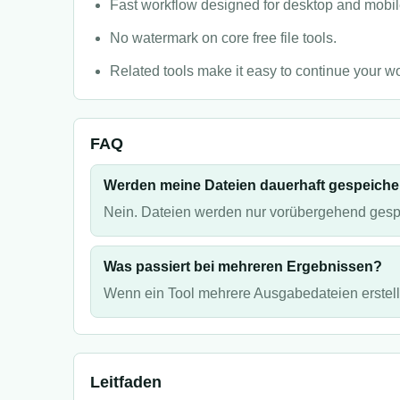
Fast workflow designed for desktop and mobil
No watermark on core free file tools.
Related tools make it easy to continue your wo
FAQ
Werden meine Dateien dauerhaft gespeiche
Nein. Dateien werden nur vorübergehend gespe
Was passiert bei mehreren Ergebnissen?
Wenn ein Tool mehrere Ausgabedateien erstellt,
Leitfaden