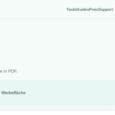
Tools
Guides
Preis
Support
e in PDF.
Werbefläche