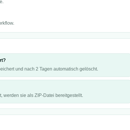
e.
rkflow.
rt?
ichert und nach 2 Tagen automatisch gelöscht.
 werden sie als ZIP-Datei bereitgestellt.