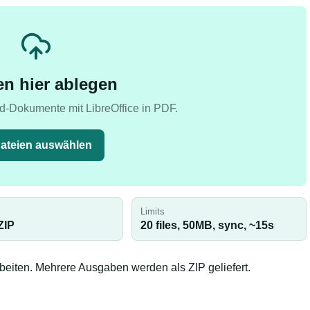
en hier ablegen
d-Dokumente mit LibreOffice in PDF.
ateien auswählen
Limits
ZIP
20 files,
50
MB,
sync
, ~
15
s
arbeiten. Mehrere Ausgaben werden als ZIP geliefert.