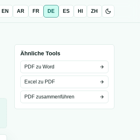
EN
AR
FR
DE
ES
HI
ZH
Ähnliche Tools
PDF zu Word
Excel zu PDF
PDF zusammenführen