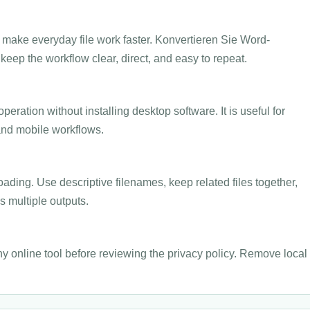
make everyday file work faster. Konvertieren Sie Word-
keep the workflow clear, direct, and easy to repeat.
ation without installing desktop software. It is useful for
and mobile workflows.
oading. Use descriptive filenames, keep related files together,
 multiple outputs.
y online tool before reviewing the privacy policy. Remove local