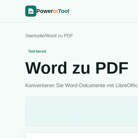
Power
Tool
Of
Startseite
/
Word zu PDF
Tool bereit
Word zu PDF
Konvertieren Sie Word-Dokumente mit LibreOffic