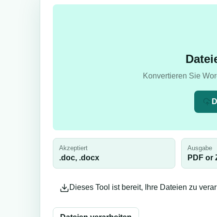
Datei
Konvertieren Sie Wor
D
Akzeptiert
Ausgabe
.doc, .docx
PDF or 
Dieses Tool ist bereit, Ihre Dateien zu ver