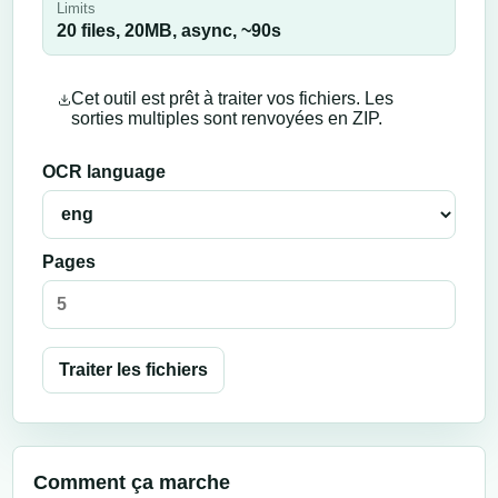
Limits
20 files,
20
MB,
async
, ~
90
s
Cet outil est prêt à traiter vos fichiers. Les
sorties multiples sont renvoyées en ZIP.
OCR language
Pages
Traiter les fichiers
Comment ça marche