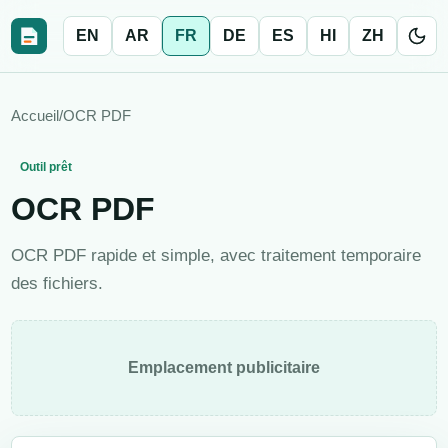
EN
AR
FR
DE
ES
HI
ZH
Accueil
/
OCR PDF
Outil prêt
OCR PDF
OCR PDF rapide et simple, avec traitement temporaire
des fichiers.
Emplacement publicitaire