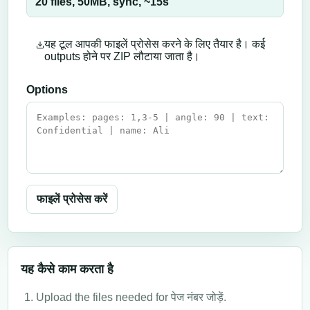
20 files,
50
MB,
sync
, ~
15
s
यह टूल आपकी फाइलें प्रोसेस करने के लिए तैयार है। कई
outputs होने पर ZIP लौटाया जाता है।
Options
फाइलें प्रोसेस करें
यह कैसे काम करता है
Upload the files needed for पेज नंबर जोड़ें.