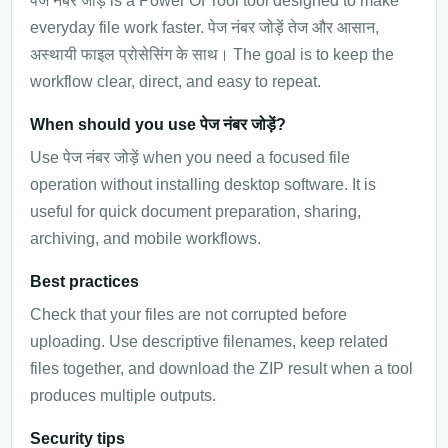
पेज नंबर जोड़ें is a Power Of Tool tool designed to make
everyday file work faster. पेज नंबर जोड़ें तेज और आसान,
अस्थायी फाइल प्रोसेसिंग के साथ। The goal is to keep the
workflow clear, direct, and easy to repeat.
When should you use पेज नंबर जोड़ें?
Use पेज नंबर जोड़ें when you need a focused file
operation without installing desktop software. It is
useful for quick document preparation, sharing,
archiving, and mobile workflows.
Best practices
Check that your files are not corrupted before
uploading. Use descriptive filenames, keep related
files together, and download the ZIP result when a tool
produces multiple outputs.
Security tips